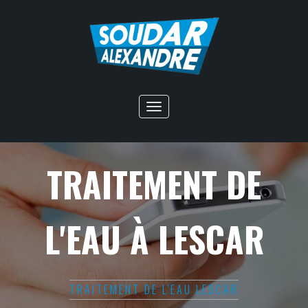
Toggle
navigation
TRAITEMENT DE
L'EAU À LESCAR
TRAITEMENT DE L'EAU LESCAR