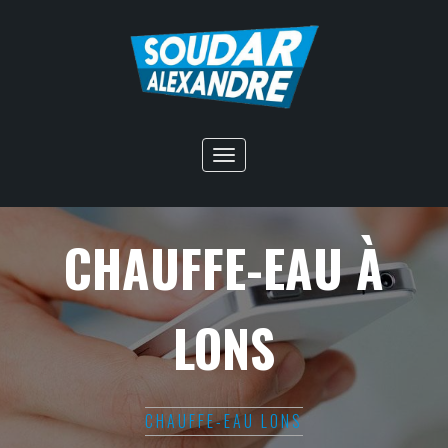
Toggle
navigation
CHAUFFE-EAU À
LONS
CHAUFFE-EAU LONS