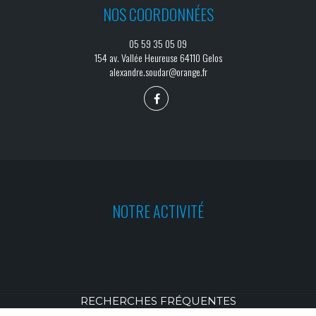
NOS COORDONNÉES
05 59 35 05 09
154 av. Vallée Heureuse 64110 Gelos
alexandre.soudar@orange.fr
NOTRE ACTIVITÉ
RECHERCHES FRÉQUENTES
© 2026
- SOUDAR ALEXANDRE -