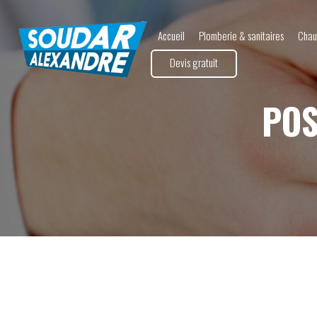
Accueil
Plomberie & sanitaires
Chau
Devis gratuit
POS