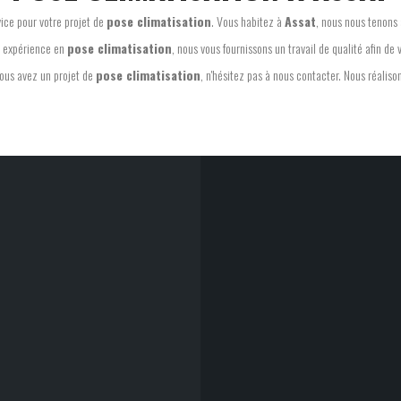
rvice pour votre projet de
pose climatisation
. Vous habitez à
Assat
, nous nous tenons 
e expérience en
pose climatisation
, nous vous fournissons un travail de qualité afin de v
ous avez un projet de
pose climatisation
, n'hésitez pas à nous contacter. Nous réaliso