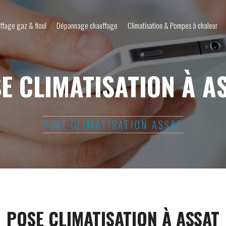
ffage gaz & fioul
Dépannage chauffage
Climatisation & Pompes à chaleur
E CLIMATISATION À A
POSE CLIMATISATION ASSAT
POSE CLIMATISATION À ASSAT