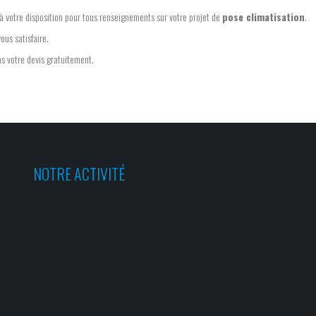
à votre disposition pour tous renseignements sur votre projet de
pose climatisation
.
ous satisfaire.
ns votre devis gratuitement.
NOTRE ACTIVITÉ