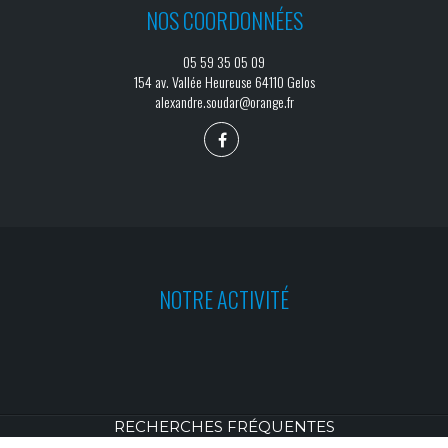
NOS COORDONNÉES
05 59 35 05 09
154 av. Vallée Heureuse 64110 Gelos
alexandre.soudar@orange.fr
NOTRE ACTIVITÉ
RECHERCHES FRÉQUENTES
© 2026
- SOUDAR ALEXANDRE -