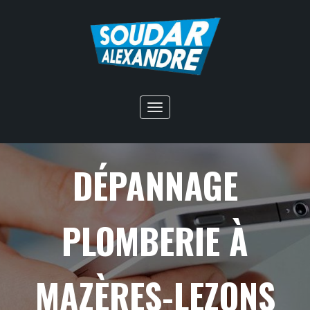
Toggle
navigation
DÉPANNAGE
PLOMBERIE À
MAZÈRES-LEZONS