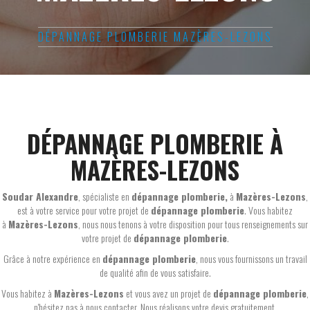
DÉPANNAGE PLOMBERIE MAZÈRES-LEZONS
DÉPANNAGE PLOMBERIE À
MAZÈRES-LEZONS
Soudar Alexandre
, spécialiste en
dépannage plomberie,
à
Mazères-Lezons
,
est à votre service pour votre projet de
dépannage plomberie
. Vous habitez
à
Mazères-Lezons
, nous nous tenons à votre disposition pour tous renseignements sur
votre projet de
dépannage plomberie
.
Grâce à notre expérience en
dépannage plomberie
, nous vous fournissons un travail
de qualité afin de vous satisfaire.
Vous habitez à
Mazères-Lezons
et vous avez un projet de
dépannage plomberie
,
n'hésitez pas à nous contacter. Nous réalisons votre devis gratuitement.