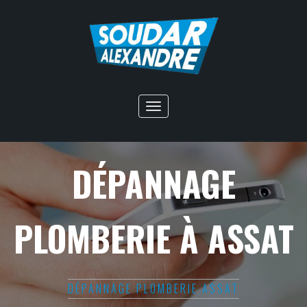
Toggle
navigation
DÉPANNAGE
PLOMBERIE À ASSAT
DÉPANNAGE PLOMBERIE ASSAT