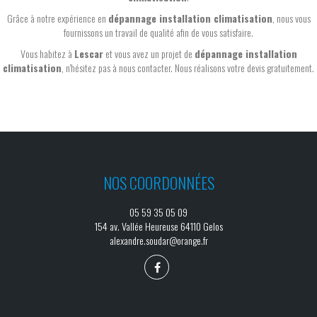
Grâce à notre expérience en
dépannage installation climatisation
, nous vous
fournissons un travail de qualité afin de vous satisfaire.
Vous habitez à
Lescar
et vous avez un projet de
dépannage installation
climatisation
, n'hésitez pas à nous contacter. Nous réalisons votre devis gratuitement.
NOS COORDONNÉES
05 59 35 05 09
154 av. Vallée Heureuse 64110 Gelos
alexandre.soudar@orange.fr