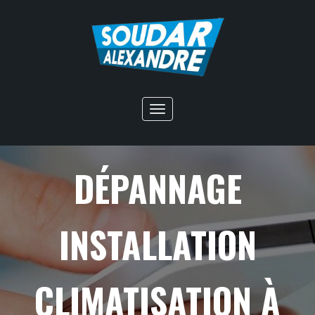
Toggle
navigation
DÉPANNAGE
INSTALLATION
CLIMATISATION À